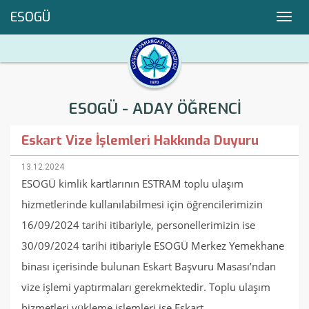
ESOGÜ
Toggl
navig
ESOGÜ - ADAY ÖĞRENCİ
Eskart Vize İşlemleri Hakkında Duyuru
13.12.2024
ESOGÜ kimlik kartlarının ESTRAM toplu ulaşım
hizmetlerinde kullanılabilmesi için öğrencilerimizin
16/09/2024 tarihi itibariyle, personellerimizin ise
30/09/2024 tarihi itibariyle ESOGÜ Merkez Yemekhane
binası içerisinde bulunan Eskart Başvuru Masası’ndan
vize işlemi yaptırmaları gerekmektedir. Toplu ulaşım
hizmetleri yükleme işlemleri ise Eskart