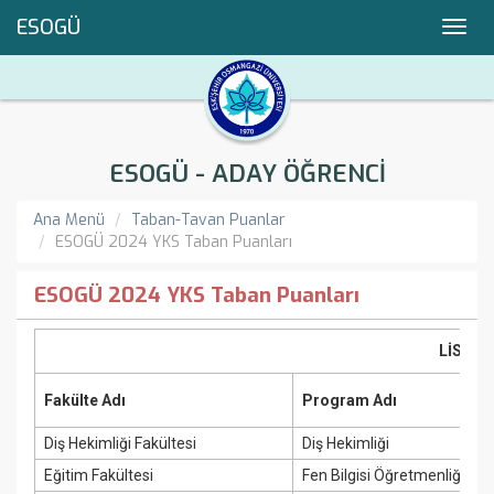
ESOGÜ
Toggl
navig
ESOGÜ - ADAY ÖĞRENCİ
Ana Menü
Taban-Tavan Puanlar
ESOGÜ 2024 YKS Taban Puanları
ESOGÜ 2024 YKS Taban Puanları
LİSAN
Fakülte Adı
Program Adı
Diş Hekimliği Fakültesi
Diş Hekimliği
Eğitim Fakültesi
Fen Bilgisi Öğretmenliği