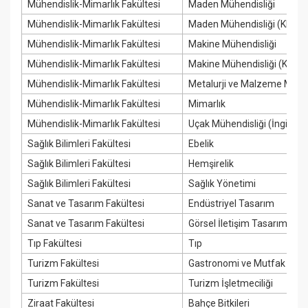
Mühendislik-Mimarlık Fakültesi
Maden Mühendisliği
Mühendislik-Mimarlık Fakültesi
Maden Mühendisliği (KKTC
Mühendislik-Mimarlık Fakültesi
Makine Mühendisliği
Mühendislik-Mimarlık Fakültesi
Makine Mühendisliği (KKTC 
Mühendislik-Mimarlık Fakültesi
Metalurji ve Malzeme Mühen
Mühendislik-Mimarlık Fakültesi
Mimarlık
Mühendislik-Mimarlık Fakültesi
Uçak Mühendisliği (İngilizce
Sağlık Bilimleri Fakültesi
Ebelik
Sağlık Bilimleri Fakültesi
Hemşirelik
Sağlık Bilimleri Fakültesi
Sağlık Yönetimi
Sanat ve Tasarım Fakültesi
Endüstriyel Tasarım
Sanat ve Tasarım Fakültesi
Görsel İletişim Tasarımı
Tıp Fakültesi
Tıp
Turizm Fakültesi
Gastronomi ve Mutfak Sana
Turizm Fakültesi
Turizm İşletmeciliği
Ziraat Fakültesi
Bahçe Bitkileri