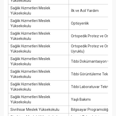
Yüksekokulu
Sağlık Hizmetleri Meslek
İlk ve Acil Yardım
Yüksekokulu
Sağlık Hizmetleri Meslek
Optisyenlik
Yüksekokulu
Sağlık Hizmetleri Meslek
Ortopedik Protez ve Ortez
Yüksekokulu
Sağlık Hizmetleri Meslek
Ortopedik Protez ve Ortez 
Yüksekokulu
Uyruklu)
Sağlık Hizmetleri Meslek
Tıbbi Dokümantasyon ve Sek
Yüksekokulu
Sağlık Hizmetleri Meslek
Tıbbi Görüntüleme Teknikler
Yüksekokulu
Sağlık Hizmetleri Meslek
Tıbbi Laboratuvar Teknikleri
Yüksekokulu
Sağlık Hizmetleri Meslek
Yaşlı Bakımı
Yüksekokulu
Sivrihisar Meslek Yüksekokulu
Bilgisayar Programcılığı